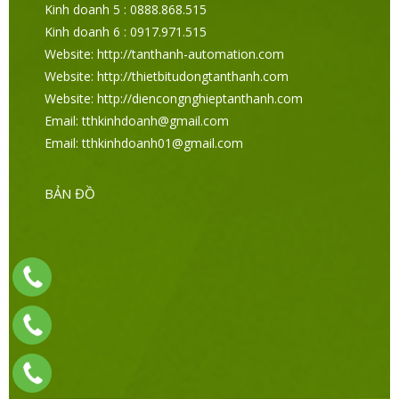
Kinh doanh 5 : 0888.868.515
Kinh doanh 6 : 0917.971.515
Website: http://tanthanh-automation.com
Website: http://thietbitudongtanthanh.com
Website: http://diencongnghieptanthanh.com
Email: tthkinhdoanh@gmail.com
Email: tthkinhdoanh01@gmail.com
BẢN ĐỒ