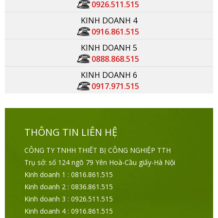
0926.511.515
KINH DOANH 4
0916.861.515
KINH DOANH 5
0888.868.515
KINH DOANH 6
0917.971.515
THÔNG TIN LIÊN HỆ
CÔNG TY TNHH THIẾT BỊ CÔNG NGHIỆP TTH
Trụ sở: số 124 ngõ 79 Yên Hoà-Cầu giấy-Hà Nội
Kinh doanh 1 : 0816.861.515
Kinh doanh 2 : 0836.861.515
Kinh doanh 3 : 0926.511.515
Kinh doanh 4 : 0916.861.515