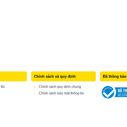
Chính sách và quy định
Đã thông báo
 tôi
Chính sách quy định chung
Chính sách bảo mật thông tin