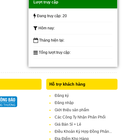
Lượt truy cập
Đang truy cập:
20
Hôm nay:
Tháng hiện tại:
Tổng lượt truy cập:
Hỗ trợ khách hàng
Đăng ký
Đăng nhập
Giới thiệu sản phẩm
Các Công Ty Nhận Phân Phối
Giá Bán Sỉ + Lẻ
Điều Khoản Ký Hợp Đồng Phân...
Địa Điểm Kho Hàng