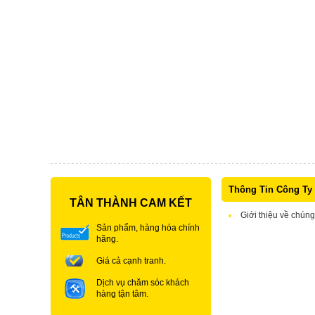
Thông Tin Công Ty
TÂN THÀNH CAM KẾT
Giới thiệu về chúng
Sản phẩm, hàng hóa chính
hãng.
Giá cả cạnh tranh.
Dịch vụ chăm sóc khách
hàng tận tâm.