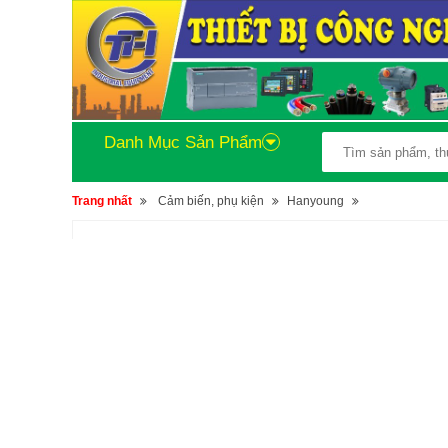
Danh Mục Sản Phẩm
Trang nhất
Cảm biến, phụ kiện
Hanyoung