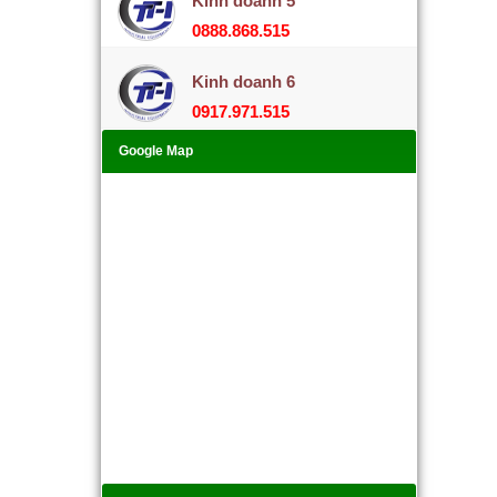
Kinh doanh 5
0888.868.515
Kinh doanh 6
0917.971.515
Google Map