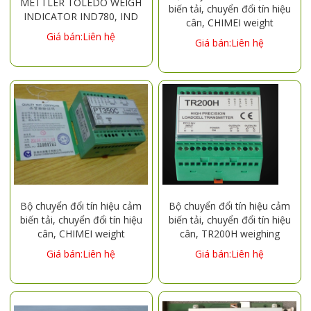
METTLER TOLEDO WEIGH
biến tải, chuyển đổi tín hiệu
INDICATOR IND780, IND
cân, CHIMEI weight
780
Giá bán:Liên hệ
transmitter PT350D
Giá bán:Liên hệ
Bộ chuyển đổi tín hiệu cảm
Bộ chuyển đổi tín hiệu cảm
biến tải, chuyển đổi tín hiệu
biến tải, chuyển đổi tín hiệu
cân, CHIMEI weight
cân, TR200H weighing
transmitter PT350C
transmitter 4-20MA/0-
Giá bán:Liên hệ
Giá bán:Liên hệ
10V/0-5V