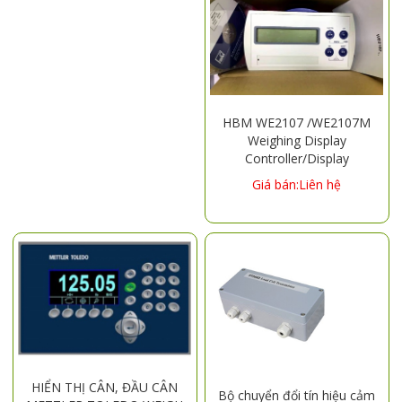
HBM WE2107 /WE2107M
Weighing Display
Controller/Display
Instrument
Giá bán:Liên hệ
HIỂN THỊ CÂN, ĐẦU CÂN
Bộ chuyển đổi tín hiệu cảm