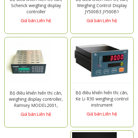
Schenck weighing display
Weighing Control Display
controller
JY500B3 JY500B1
VEG20610/VDB20600
Giá bán:Liên hệ
Giá bán:Liên hệ
Bộ điều khiển hiển thị cân,
Bộ điều khiển hiển thị cân,
Ke Li R30 weighing control
weighing display controller,
instrument
Ramsey MODEL2001,
MODEL2105, MODEL2200,
Giá bán:Liên hệ
Giá bán:Liên hệ
MODEL2101