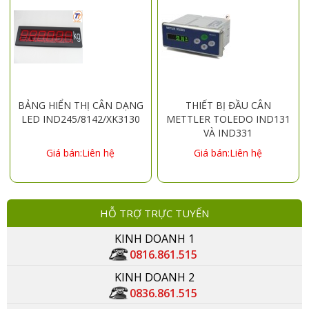
BẢNG HIỂN THỊ CÂN DẠNG
THIẾT BỊ ĐẦU CÂN
LED IND245/8142/XK3130
METTLER TOLEDO IND131
VÀ IND331
Giá bán:Liên hệ
Giá bán:Liên hệ
HỖ TRỢ TRỰC TUYẾN
KINH DOANH 1
0816.861.515
KINH DOANH 2
0836.861.515