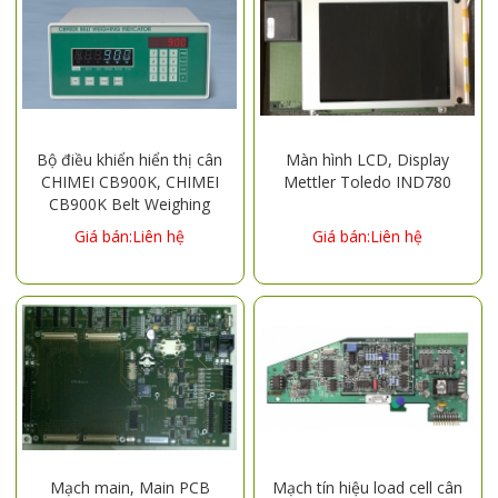
Bộ điều khiển hiển thị cân
Màn hình LCD, Display
CHIMEI CB900K, CHIMEI
Mettler Toledo IND780
CB900K Belt Weighing
indicator
Giá bán:Liên hệ
Giá bán:Liên hệ
Mạch main, Main PCB
Mạch tín hiệu load cell cân