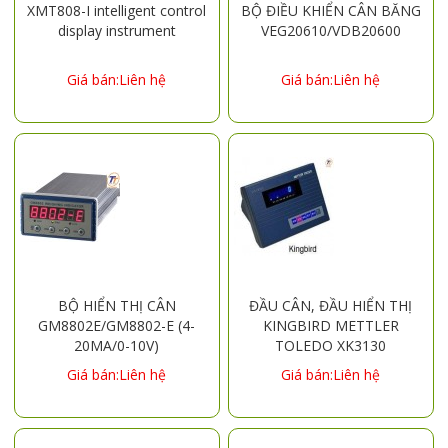
XMT808-I intelligent control
BỘ ĐIỀU KHIỂN CÂN BĂNG
display instrument
VEG20610/VDB20600
Giá bán:Liên hệ
Giá bán:Liên hệ
BỘ HIỂN THỊ CÂN
ĐẦU CÂN, ĐẦU HIỂN THỊ
GM8802E/GM8802-E (4-
KINGBIRD METTLER
20MA/0-10V)
TOLEDO XK3130
Giá bán:Liên hệ
Giá bán:Liên hệ