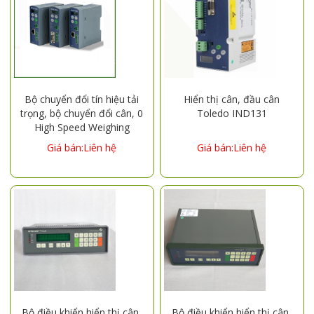
Bộ chuyển đổi tín hiệu tải
Hiển thị cân, đầu cân
trọng, bộ chuyển đổi cân, 0
Toledo IND131
High Speed ​​Weighing
Transmitter ACT35 ETIP
Giá bán:Liên hệ
Giá bán:Liên hệ
R35000D1000LCE0030
Bộ điều khiển hiển thị cân,
Bộ điều khiển hiển thị cân,