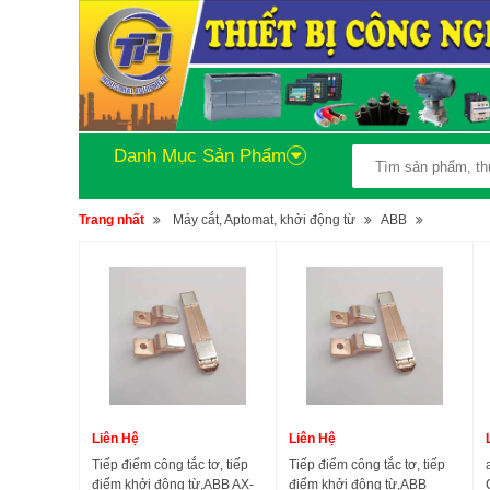
Danh Mục Sản Phẩm
Trang nhất
Máy cắt, Aptomat, khởi động từ
ABB
Liên Hệ
Liên Hệ
Tiếp điểm công tắc tơ, tiếp
Tiếp điểm công tắc tơ, tiếp
điểm khởi động từ,ABB AX-
điểm khởi động từ,ABB