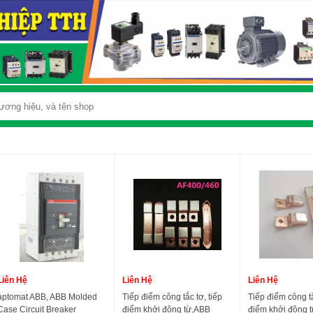
Liên Hệ
Liên Hệ
Liên Hệ
aptomat ABB, ABB Molded
Tiếp điểm công tắc tơ, tiếp
Tiếp điểm công tắ
Case Circuit Breaker
điểm khởi động từ,ABB
điểm khởi động 