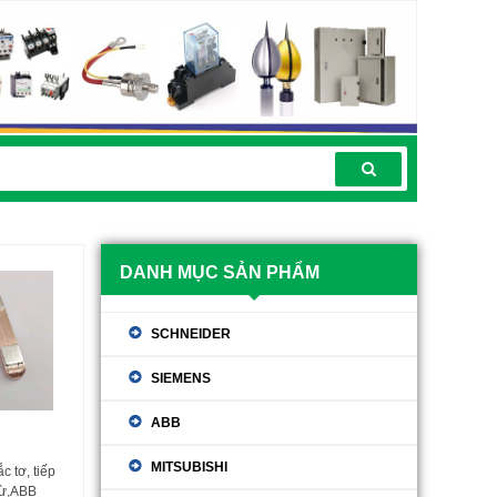
DANH MỤC SẢN PHẨM
SCHNEIDER
SIEMENS
ABB
MITSUBISHI
c tơ, tiếp
từ,ABB