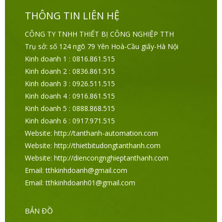
THÔNG TIN LIÊN HỆ
CÔNG TY TNHH THIẾT BỊ CÔNG NGHIỆP TTH
Trụ sở: số 124 ngõ 79 Yên Hoà-Cầu giấy-Hà Nội
Kinh doanh 1 : 0816.861.515
Kinh doanh 2 : 0836.861.515
Kinh doanh 3 : 0926.511.515
Kinh doanh 4 : 0916.861.515
Kinh doanh 5 : 0888.868.515
Kinh doanh 6 : 0917.971.515
Website: http://tanthanh-automation.com
Website: http://thietbitudongtanthanh.com
Website: http://diencongnghieptanthanh.com
Email: tthkinhdoanh@gmail.com
Email: tthkinhdoanh01@gmail.com
BẢN ĐỒ