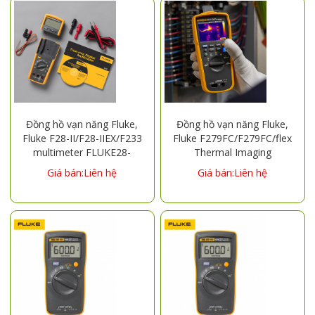
Đồng hồ vạn năng Fluke,
Đồng hồ vạn năng Fluke,
Fluke F28-II/F28-IIEX/F233
Fluke F279FC/F279FC/flex
multimeter FLUKE28-
Thermal Imaging
II/F233C digital multimeter
Multimeter FLUKE279FC
Giá bán:Liên hệ
Giá bán:Liên hệ
Multimeter 3000FC