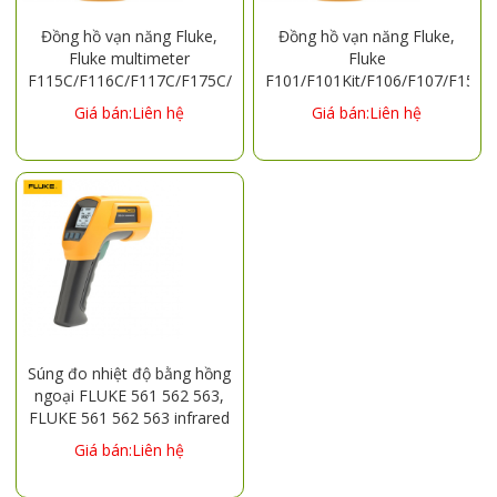
Đồng hồ vạn năng Fluke,
Đồng hồ vạn năng Fluke,
Fluke multimeter
Fluke
F115C/F116C/F117C/F175C/F177C/F179C
F101/F101Kit/F106/F107/F15B
digital multimeter
multimeter
Giá bán:Liên hệ
Giá bán:Liên hệ
Súng đo nhiệt độ bằng hồng
ngoại FLUKE 561 562 563,
FLUKE 561 562 563 infrared
thermometer
Giá bán:Liên hệ