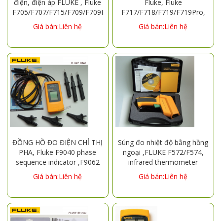
điện, điện áp FLUKE , Fluke
Fluke, Fluke
F705/F707/F715/F709/F709H,
F717/F718/F719/F719Pro,
Calibrator FLUKE715
pressure calibrator
Giá bán:Liên hệ
Giá bán:Liên hệ
Voltage Current Calibrator
FLUKE718/719 pressure
calibrator
ĐỒNG HỒ ĐO ĐIỆN CHỈ THỊ
Súng đo nhiệt độ bằng hồng
PHA, Fluke F9040 phase
ngoại ,FLUKE F572/F574,
sequence indicator ,F9062
infrared thermometer
motor phase sequence
,FLUKE574 thermometer
Giá bán:Liên hệ
Giá bán:Liên hệ
indicator FLUKE2042 cable
-30-900 °C
tester