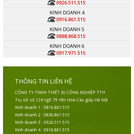
0926.511.515
KINH DOANH 4
0916.861.515
KINH DOANH 5
0888.868.515
KINH DOANH 6
0917.971.515
THÔNG TIN LIÊN HỆ
CÔNG TY TNHH THIẾT BỊ CÔNG NGHIỆP TTH
Trụ sở: số 124 ngõ 79 Yên Hoà-Cầu giấy-Hà Nội
Kinh doanh 1 : 0816.861.515
Kinh doanh 2 : 0836.861.515
Kinh doanh 3 : 0926.511.515
Kinh doanh 4 : 0916.861.515