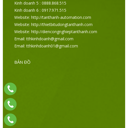
Kinh doanh 5 : 0888.868.515
Kinh doanh 6 : 0917.971.515
Website: http://tanthanh-automation.com
Website: http://thietbitudongtanthanh.com
Website: http://diencongnghieptanthanh.com
Email: tthkinhdoanh@gmail.com
Email: tthkinhdoanh01@gmail.com
BẢN ĐỒ