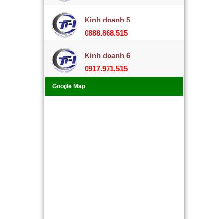
Kinh doanh 5
0888.868.515
Kinh doanh 6
0917.971.515
Google Map