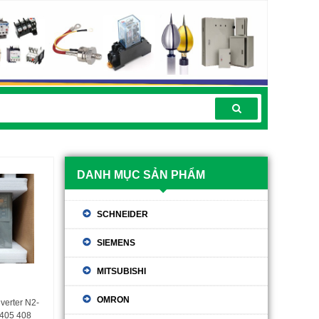
DANH MỤC SẢN PHẨM
SCHNEIDER
SIEMENS
MITSUBISHI
OMRON
nverter N2-
 405 408