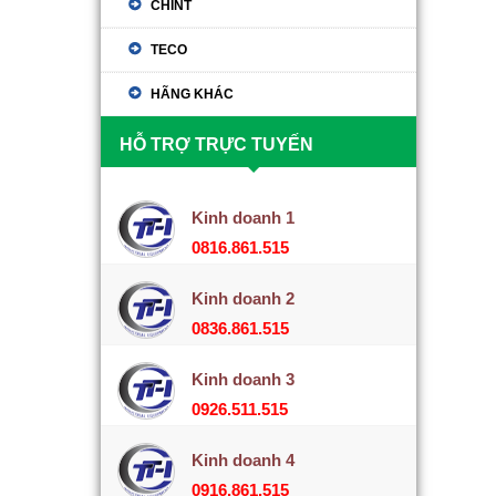
CHINT
TECO
HÃNG KHÁC
HỖ TRỢ TRỰC TUYẾN
Kinh doanh 1
0816.861.515
Kinh doanh 2
0836.861.515
Kinh doanh 3
0926.511.515
Kinh doanh 4
0916.861.515