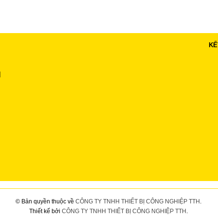
KẾ
H
© Bản quyền thuộc về
CÔNG TY TNHH THIẾT BỊ CÔNG NGHIỆP TTH
.
Thiết kế bởi
CÔNG TY TNHH THIẾT BỊ CÔNG NGHIỆP TTH
.