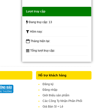
Lượt truy cập
Đang truy cập:
13
Hôm nay:
Tháng hiện tại:
Tổng lượt truy cập:
Hỗ trợ khách hàng
Đăng ký
Đăng nhập
Giới thiệu sản phẩm
Các Công Ty Nhận Phân Phối
Giá Bán Sỉ + Lẻ