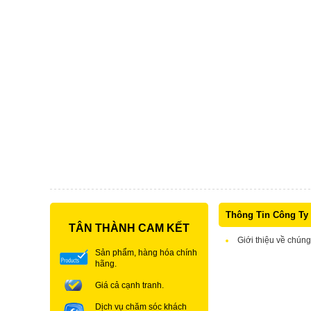
Thông Tin Công Ty
TÂN THÀNH CAM KẾT
Giới thiệu về chúng
Sản phẩm, hàng hóa chính
hãng.
Giá cả cạnh tranh.
Dịch vụ chăm sóc khách