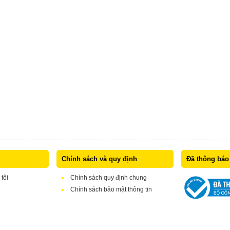
Chính sách và quy định
Đã thông báo
 tôi
Chính sách quy định chung
Chính sách bảo mật thông tin