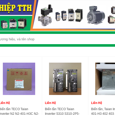
Liên Hệ
Liên Hệ
Liên Hệ
Biến tần TECO Taian
Biến tần TECO Taian
Biến tần, Taian I
Inverter N2 N2-401-H3C N2-
Inverter S310 S310-2P5-
401-H3 402 403