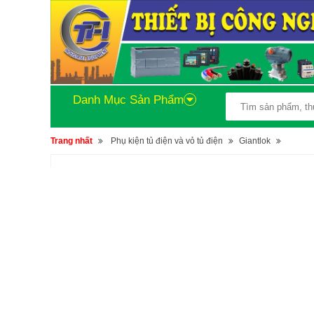
Danh Mục Sản Phẩm
Trang nhất
Phụ kiện tủ điện và vỏ tủ điện
Giantlok