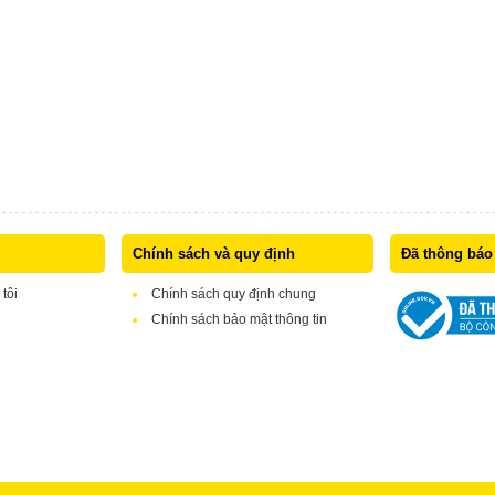
Chính sách và quy định
Đã thông báo
 tôi
Chính sách quy định chung
Chính sách bảo mật thông tin