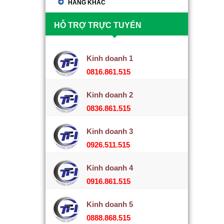
HÃNG KHÁC
HỖ TRỢ TRỰC TUYẾN
Kinh doanh 1
0816.861.515
Kinh doanh 2
0836.861.515
Kinh doanh 3
0926.511.515
Kinh doanh 4
0916.861.515
Kinh doanh 5
0888.868.515