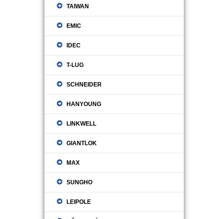
TAIWAN
EMIC
IDEC
T-LUG
SCHNEIDER
HANYOUNG
LINKWELL
GIANTLOK
MAX
SUNGHO
LEIPOLE