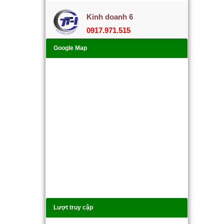
Kinh doanh 6
0917.971.515
Google Map
Lượt truy cập