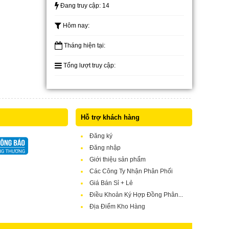
Đang truy cập:
14
Hôm nay:
Tháng hiện tại:
Tổng lượt truy cập:
Hỗ trợ khách hàng
Đăng ký
Đăng nhập
Giới thiệu sản phẩm
Các Công Ty Nhận Phân Phối
Giá Bán Sỉ + Lẻ
Điều Khoản Ký Hợp Đồng Phân...
Địa Điểm Kho Hàng