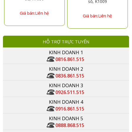
số, K1009
Giá bán:Liên hệ
Giá bán:Liên hệ
HỖ TRỢ TRỰC TUYẾN
KINH DOANH 1
0816.861.515
KINH DOANH 2
0836.861.515
KINH DOANH 3
0926.511.515
KINH DOANH 4
0916.861.515
KINH DOANH 5
0888.868.515