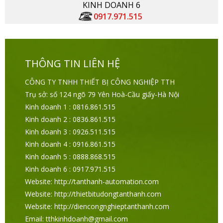
KINH DOANH 6
0917.971.515
THÔNG TIN LIÊN HỆ
CÔNG TY TNHH THIẾT BỊ CÔNG NGHIỆP TTH
Trụ sở: số 124 ngõ 79 Yên Hoà-Cầu giấy-Hà Nội
Kinh doanh 1 : 0816.861.515
Kinh doanh 2 : 0836.861.515
Kinh doanh 3 : 0926.511.515
Kinh doanh 4 : 0916.861.515
Kinh doanh 5 : 0888.868.515
Kinh doanh 6 : 0917.971.515
Website: http://tanthanh-automation.com
Website: http://thietbitudongtanthanh.com
Website: http://diencongnghieptanthanh.com
Email: tthkinhdoanh@gmail.com