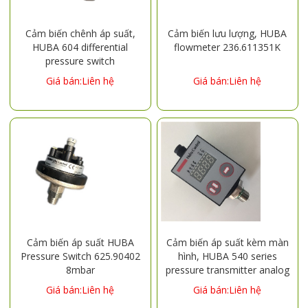
Cảm biến chênh áp suất,
Cảm biến lưu lượng, HUBA
HUBA 604 differential
flowmeter 236.611351K
pressure switch
604.9410000500 2000pa
Giá bán:Liên hệ
Giá bán:Liên hệ
Cảm biến áp suất HUBA
Cảm biến áp suất kèm màn
Pressure Switch 625.90402
hình, HUBA 540 series
8mbar
pressure transmitter analog
sensor DC24V
Giá bán:Liên hệ
Giá bán:Liên hệ