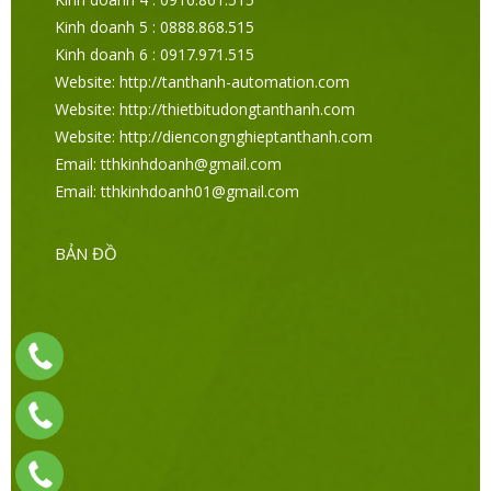
Kinh doanh 5 : 0888.868.515
Kinh doanh 6 : 0917.971.515
Website: http://tanthanh-automation.com
Website: http://thietbitudongtanthanh.com
Website: http://diencongnghieptanthanh.com
Email: tthkinhdoanh@gmail.com
Email: tthkinhdoanh01@gmail.com
BẢN ĐỒ