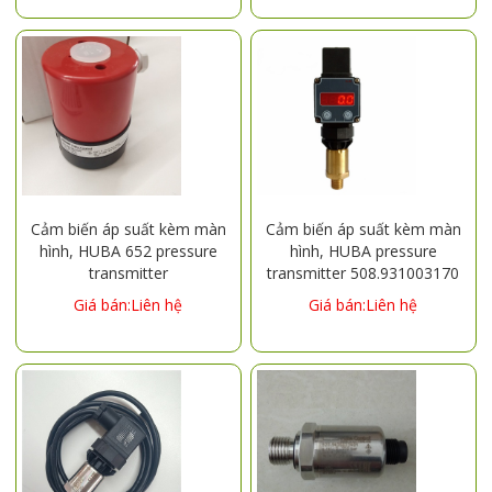
Cảm biến áp suất kèm màn
Cảm biến áp suất kèm màn
hình, HUBA 652 pressure
hình, HUBA pressure
transmitter
transmitter 508.931003170
652.900100000000 50mbar
with domestic display, 0-
Giá bán:Liên hệ
Giá bán:Liên hệ
16BAR, 4-20MA