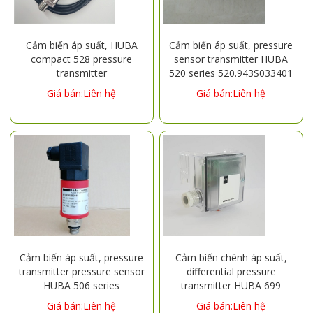
Cảm biến áp suất, HUBA
Cảm biến áp suất, pressure
compact 528 pressure
sensor transmitter HUBA
transmitter
520 series 520.943S033401
528.9300021311, 0-10BAR,
Giá bán:Liên hệ
Giá bán:Liên hệ
0-10V
Cảm biến áp suất, pressure
Cảm biến chênh áp suất,
transmitter pressure sensor
differential pressure
HUBA 506 series
transmitter HUBA 699
series 699.917226045
Giá bán:Liên hệ
Giá bán:Liên hệ