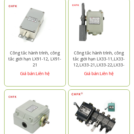
Công tắc hành trình, công
Công tắc hành trình, công
tắc giới hạn LX91-12, LX91-
tắc giới hạn LX33-11,LX33-
21
12,LX33-21,LX33-22,LX33-
31,LX33-32,LX33-41,LX33-
Giá bán:Liên hệ
Giá bán:Liên hệ
42