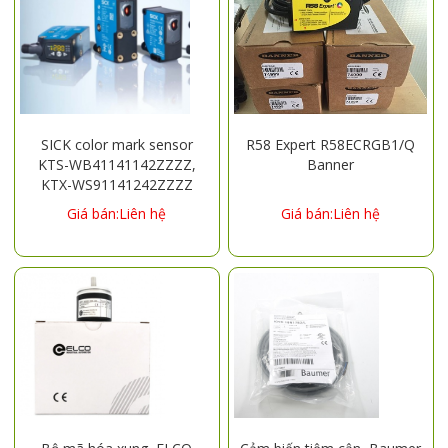
SICK color mark sensor
R58 Expert R58ECRGB1/Q
KTS-WB41141142ZZZZ,
Banner
KTX-WS91141242ZZZZ
Giá bán:Liên hệ
Giá bán:Liên hệ