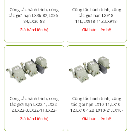
Công tắc hành trình, công
Công tắc hành trình, công
tắc giới hạn LX36-82,LX36-
tắc giới hạn LX918-
84,LX36-88
11L,LX918-11Z,LX918-
11G,LX918-11S,LX918-120
Giá bán:Liên hệ
Giá bán:Liên hệ
Công tắc hành trình, công
Công tắc hành trình, công
tắc giới hạn LX22-1,LX22-
tắc giới hạn LX10-11,LX10-
2,LX22-3,LX22-11,LX22-
12,LX10-12B,LX10-21,LX10-
12,LX22-21,LX22-22,LX22-
22,LX10-31,LX10-32
Giá bán:Liên hệ
Giá bán:Liên hệ
31,LX22-32