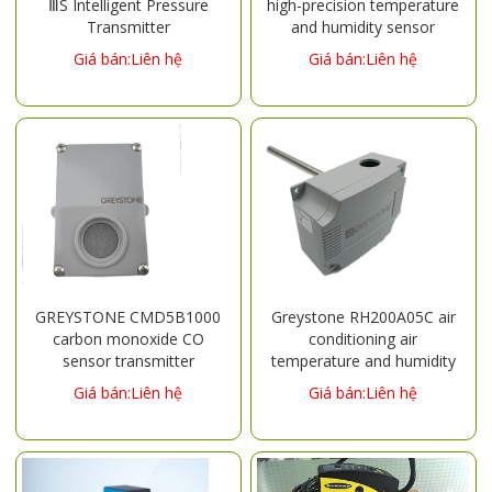
ⅢS Intelligent Pressure
high-precision temperature
Transmitter
and humidity sensor
HTOSB512E006
Giá bán:Liên hệ
Giá bán:Liên hệ
GREYSTONE CMD5B1000
Greystone RH200A05C air
carbon monoxide CO
conditioning air
sensor transmitter
temperature and humidity
sensor
Giá bán:Liên hệ
Giá bán:Liên hệ