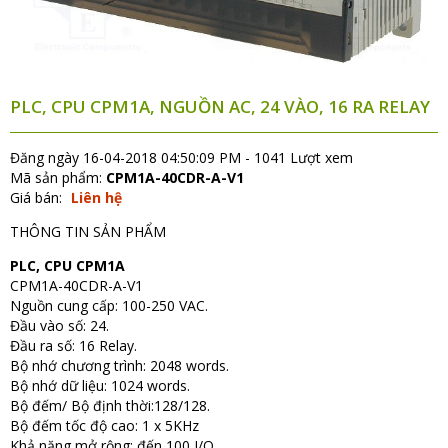
PLC, CPU CPM1A, NGUỒN AC, 24 VÀO, 16 RA RELAY
Đăng ngày 16-04-2018 04:50:09 PM - 1041 Lượt xem
Mã sản phẩm:
CPM1A-40CDR-A-V1
Giá bán:
Liên hệ
THÔNG TIN SẢN PHẨM
PLC, CPU CPM1A
CPM1A-40CDR-A-V1
Nguồn cung cấp: 100-250 VAC.
Đầu vào số: 24.
Đầu ra số: 16 Relay.
Bộ nhớ chương trình: 2048 words.
Bộ nhớ dữ liệu: 1024 words.
Bộ đếm/ Bộ định thời:128/128.
Bộ đếm tốc độ cao: 1 x 5KHz
Khả năng mở rộng: đến 100 I/O.