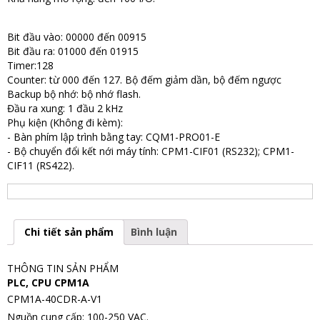
Bit đầu vào: 00000 đến 00915
Bit đầu ra: 01000 đến 01915
Timer:128
Counter: từ 000 đến 127. Bộ đếm giảm dần, bộ đếm ngược
Backup bộ nhớ: bộ nhớ flash.
Đầu ra xung: 1 đầu 2 kHz
Phụ kiện (Không đi kèm):
- Bàn phím lập trình bằng tay: CQM1-PRO01-E
- Bộ chuyển đổi kết nới máy tính: CPM1-CIF01 (RS232); CPM1-
CIF11 (RS422).
Chi tiết sản phẩm
Bình luận
THÔNG TIN SẢN PHẨM
PLC, CPU CPM1A
CPM1A-40CDR-A-V1
Nguồn cung cấp: 100-250 VAC.