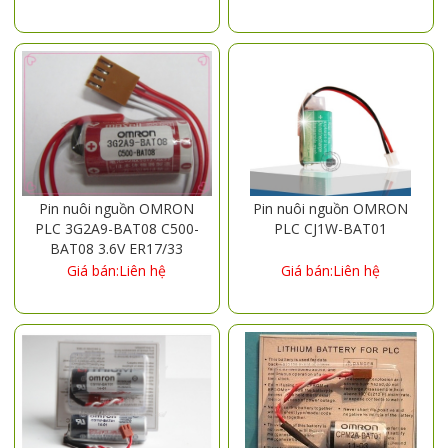
Pin nuôi nguồn OMRON
Pin nuôi nguồn OMRON
PLC 3G2A9-BAT08 C500-
PLC CJ1W-BAT01
BAT08 3.6V ER17/33
Giá bán:Liên hệ
Giá bán:Liên hệ