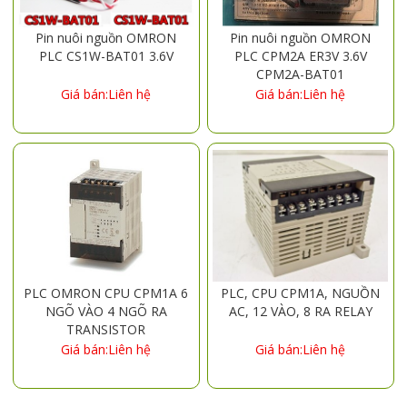
Pin nuôi nguồn OMRON
Pin nuôi nguồn OMRON
PLC CS1W-BAT01 3.6V
PLC CPM2A ER3V 3.6V
CPM2A-BAT01
Giá bán:Liên hệ
Giá bán:Liên hệ
PLC OMRON CPU CPM1A 6
PLC, CPU CPM1A, NGUỒN
NGÕ VÀO 4 NGÕ RA
AC, 12 VÀO, 8 RA RELAY
TRANSISTOR
Giá bán:Liên hệ
Giá bán:Liên hệ