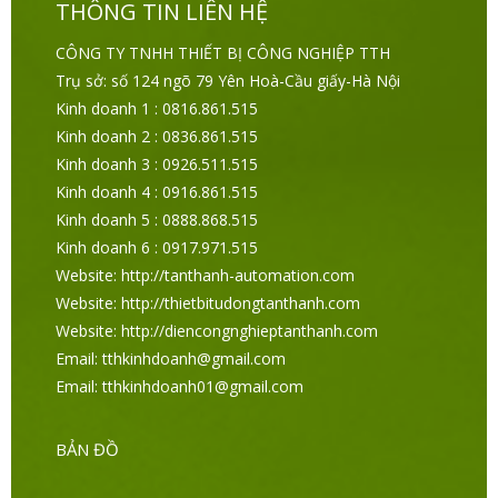
THÔNG TIN LIÊN HỆ
CÔNG TY TNHH THIẾT BỊ CÔNG NGHIỆP TTH
Trụ sở: số 124 ngõ 79 Yên Hoà-Cầu giấy-Hà Nội
Kinh doanh 1 : 0816.861.515
Kinh doanh 2 : 0836.861.515
Kinh doanh 3 : 0926.511.515
Kinh doanh 4 : 0916.861.515
Kinh doanh 5 : 0888.868.515
Kinh doanh 6 : 0917.971.515
Website: http://tanthanh-automation.com
Website: http://thietbitudongtanthanh.com
Website: http://diencongnghieptanthanh.com
Email: tthkinhdoanh@gmail.com
Email: tthkinhdoanh01@gmail.com
BẢN ĐỒ