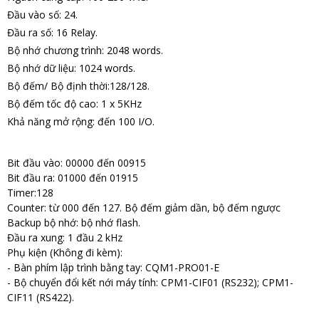
Đầu vào số: 24.
Đầu ra số: 16 Relay.
Bộ nhớ chương trình: 2048 words.
Bộ nhớ dữ liệu: 1024 words.
Bộ đếm/ Bộ định thời:128/128.
Bộ đếm tốc độ cao: 1 x 5KHz
Khả năng mở rộng: đến 100 I/O.
Bit đầu vào: 00000 đến 00915
Bit đầu ra: 01000 đến 01915
Timer:128
Counter: từ 000 đến 127. Bộ đếm giảm dần, bộ đếm ngược
Backup bộ nhớ: bộ nhớ flash.
Đầu ra xung: 1 đầu 2 kHz
Phụ kiện (Không đi kèm):
- Bàn phím lập trình bằng tay: CQM1-PRO01-E
- Bộ chuyển đổi kết nới máy tính: CPM1-CIF01 (RS232); CPM1-
CIF11 (RS422).